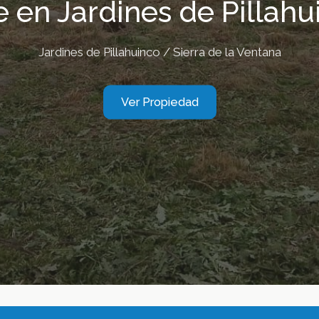
e en Jardines de Pillahu
Jardines de Pillahuinco / Sierra de la Ventana
Ver Propiedad