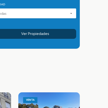
DAD
Ver Propiedades
VENTA