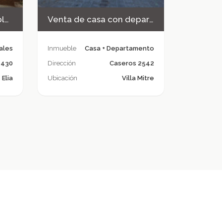
Alquilo Local con muebles
Venta de casa con departamento en Villa Soldati
ales
Inmueble
Casa + Departamento
1430
Dirección
Caseros 2542
Elia
Ubicación
Villa Mitre