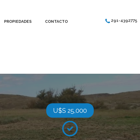
291-4392775
PROPIEDADES
CONTACTO
U$S 25,000