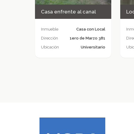
Casa enfrente al canal
Loc
Inmueble
Casa con Local
Inm
Dirección
1ero de Marzo 381
Dire
Ubicación
Universitario
Ubi