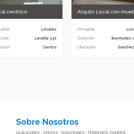
al centrico
ueble
Locales
Inmueble
Loc
cción
Lavalle 337
Dirección
Bermudez 
cación
Centro
Ubicación
Sanchez 
Sobre Nosotros
ALQUILERES - VENTAS - TASACIONES - TERRENOS, CAMPOS.