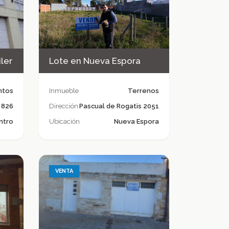
ler
Lote en Nueva Espora
ntos
Inmueble
Terrenos
 826
Dirección
Pascual de Rogatis 2051
ntro
Ubicación
Nueva Espora
VENTA