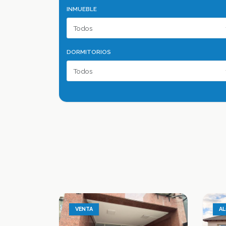
INMUEBLE
DORMITORIOS
VENTA
AL